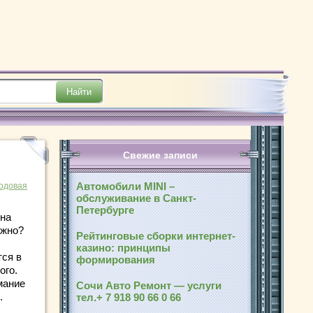
Свежие записи
Автомобили MINI –
одовая
обслуживание в Санкт-
Петербурге
 на
ожно?
Рейтинговые сборки интернет-
казино: принципы
тся в
формирования
ого.
мание
Сочи Авто Ремонт — услуги
.
тел.+ 7 918 90 66 0 66