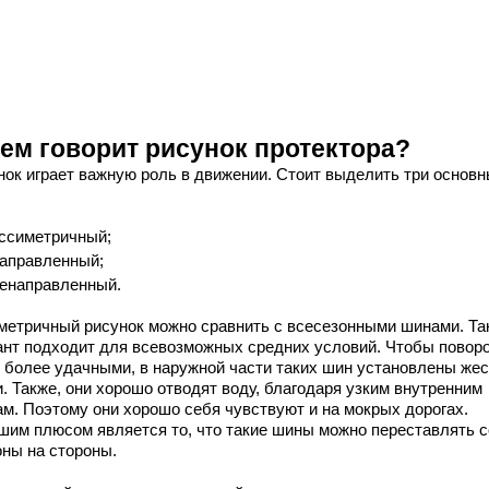
чем говорит рисунок протектора?
нок играет важную роль в движении. Стоит выделить три основ
ссиметричный;
аправленный;
енаправленный.
метричный рисунок можно сравнить с всесезонными шинами. Та
ант подходит для всевозможных средних условий. Чтобы повор
 более удачными, в наружной части таких шин установлены жес
. Также, они хорошо отводят воду, благодаря узким внутренним
ам. Поэтому они хорошо себя чувствуют и на мокрых дорогах.
шим плюсом является то, что такие шины можно переставлять с
оны на стороны.