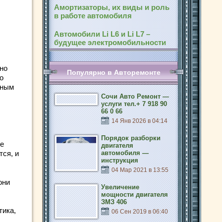
Амортизаторы, их виды и роль
в работе автомобиля
Автомобили Li L6 и Li L7 –
будущее электромобильности
но
Популярно в Авторемонте
о
тным
Сочи Авто Ремонт —
услуги тел.+ 7 918 90
66 0 66
14 Янв 2026 в 04:14
Порядок разборки
не
двигателя
тся, и
автомобиля —
инструкция
04 Мар 2021 в 13:55
они
Увеличение
мощности двигателя
ЗМЗ 406
тика,
06 Сен 2019 в 06:40
х