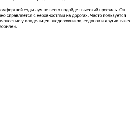
комфортной езды лучше всего подойдет высокий профиль. Он
чно справляется с неровностями на дорогах. Часто пользуется
лярностью у владельцев внедорожников, седанов и других тяж
мобилей.