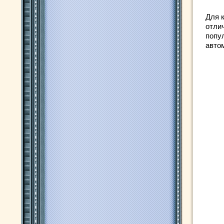
Для 
отли
попу
авто