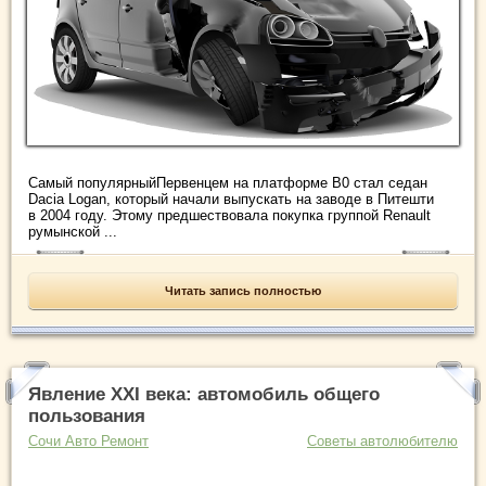
Самый популярныйПервенцем на платформе B0 стал седан
Dacia Logan, который начали выпускать на заводе в Питешти
в 2004 году. Этому предшествовала покупка группой Renault
румынской ...
Читать запись полностью
Явление XXI века: автомобиль общего
пользования
Сочи Авто Ремонт
Советы автолюбителю