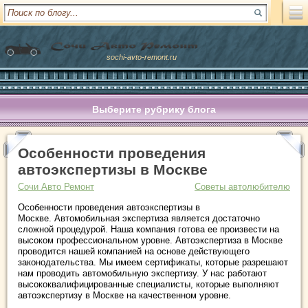
sochi-avto-remont.ru
Выберите рубрику блога
Особенности проведения
автоэкспертизы в Москве
Сочи Авто Ремонт
Советы автолюбителю
Особенности проведения автоэкспертизы в
Москве. Автомобильная экспертиза является достаточно
сложной процедурой. Наша компания готова ее произвести на
высоком профессиональном уровне. Автоэкспертиза в Москве
проводится нашей компанией на основе действующего
законодательства. Мы имеем сертификаты, которые разрешают
нам проводить автомобильную экспертизу. У нас работают
высококвалифицированные специалисты, которые выполняют
автоэкспертизу в Москве на качественном уровне.