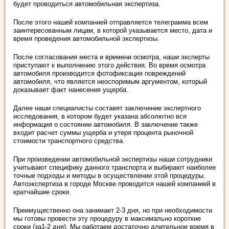
будет проводиться автомобильная экспертиза.
После этого нашей компанией отправляется телеграмма всем
заинтересованным лицам, в которой указывается место, дата и
время проведения автомобильной экспертизы.
После согласования места и времени осмотра, наши эксперты
приступают к выполнению этого действия. Во время осмотра
автомобиля производится фотофиксация повреждений
автомобиля, что является неоспоримым аргументом, который
доказывает факт нанесения ущерба.
Далее наши специалисты составят заключение экспертного
исследования, в котором будет указана абсолютно вся
информация о состоянии автомобиля. В заключение также
входит расчет суммы ущерба и утеря процента рыночной
стоимости транспортного средства.
При произведении автомобильной экспертизы наши сотрудники
учитывают специфику данного транспорта и выбирают наиболее
точные подходы и методы в осуществлении этой процедуры.
Автоэкспертиза в городе Москве проводится нашей компанией в
кратчайшие сроки.
Преимущественно она занимает 2-3 дня, но при необходимости
мы готовы провести эту процедуру в максимально короткие
сроки (за1-2 дня). Мы работаем достаточно длительное время в