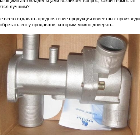
нающими автовладельцами возникает вопрос, какой термостат
ется лучшим?
е всего отдавать предпочтение продукции известных производ
иобретать его у продавцов, которым можно доверять.