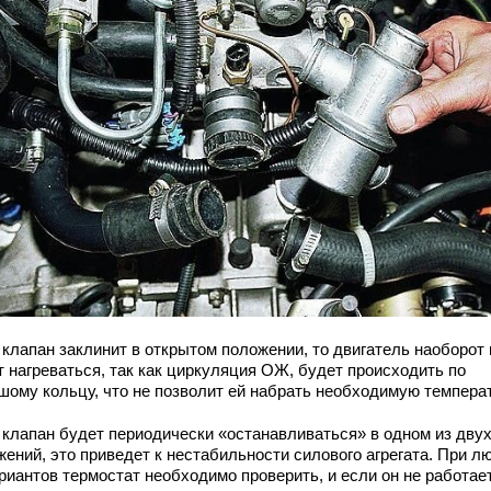
 клапан заклинит в открытом положении, то двигатель наоборот 
т нагреваться, так как циркуляция ОЖ, будет происходить по
шому кольцу, что не позволит ей набрать необходимую температ
 клапан будет периодически «останавливаться» в одном из дву
жений, это приведет к нестабильности силового агрегата. При л
риантов термостат необходимо проверить, и если он не работае