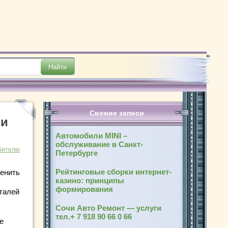
Свежие записи
ми
Автомобили MINI –
обслуживание в Санкт-
бителю
Петербурге
Рейтинговые сборки интернет-
менить
казино: принципы
формирования
талей
Сочи Авто Ремонт — услуги
тел.+ 7 918 90 66 0 66
е