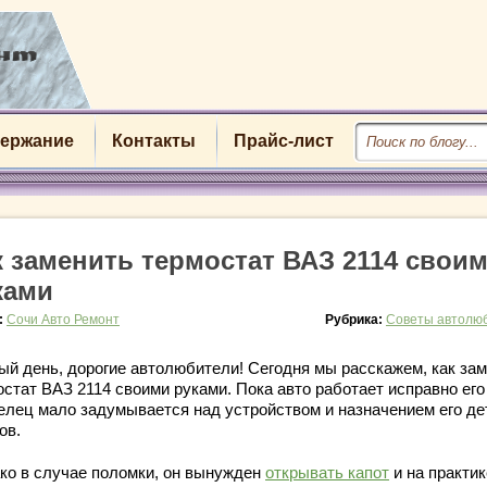
ержание
Контакты
Прайс-лист
к заменить термостат ВАЗ 2114 свои
ками
:
Сочи Авто Ремонт
Рубрика:
Советы автолю
ый день, дорогие автолюбители! Сегодня мы расскажем, как за
остат ВАЗ 2114 своими руками. Пока авто работает исправно его
елец мало задумывается над устройством и назначением его де
ов.
ко в случае поломки, он вынужден
открывать капот
и на практик