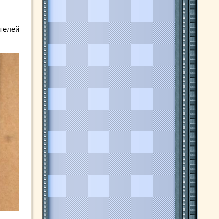
ителей