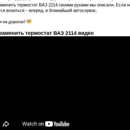
заменить термостат ВАЗ 2114 своими руками мы описали. Если н
тся возиться – вперед, в ближайший автосервис.
и на дорогах!
 заменить термостат ВАЗ 2114 видео