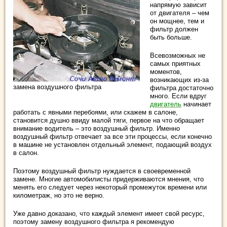
напрямую зависит
от двигателя – чем
он мощнее, тем и
фильтр должен
быть больше.
Всевозможных не
самых приятных
моментов,
возникающих из-за
замена воздушного фильтра
фильтра достаточно
много. Если вдруг
двигатель
начинает
работать с явными перебоями, или скажем в салоне,
становится душно ввиду малой тяги, первое на что обращает
внимание водитель – это воздушный фильтр. Именно
воздушный фильтр отвечает за все эти процессы, если конечно
в машине не установлен отдельный элемент, подающий воздух
в салон.
Поэтому воздушный фильтр нуждается в своевременной
замене. Многие автомобилисты придерживаются мнения, что
менять его следует через некоторый промежуток времени или
километраж, но это не верно.
Уже давно доказано, что каждый элемент имеет свой ресурс,
поэтому замену воздушного фильтра я рекомендую