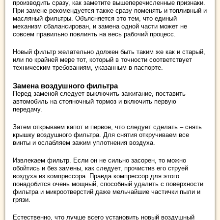
производить сразу, как заметите вышеперечисленные признаки.
При замене рекомендуется также сразу поменять и топливный и
масляный фильтры. Объясняется это тем, что единый
механизм сбалансирован, и замена одной части может не
совсем правильно повлиять на весь рабочий процесс.
Новый фильтр желательно должен быть таким же как и старый,
или по крайней мере тот, который в точности соответствует
техническим требованиям, указанным в паспорте.
Замена воздушного фильтра
Перед заменой следует выключить зажигание, поставить
автомобиль на стояночный тормоз и включить первую
передачу.
Затем открываем капот и первое, что следует сделать – снять
крышку воздушного фильтра. Для снятия откручиваем все
винты и ослабляем зажим уплотнения воздуха.
Извлекаем фильтр. Если он не сильно засорен, то можно
обойтись и без замены, как следует, прочистив его струей
воздуха из компрессора. Правда компрессор для этого
понадобится очень мощный, способный удалить с поверхности
фильтра и микроотверстий даже мельчайшие частички пыли и
грязи.
Естественно, что лучше всего установить новый воздушный