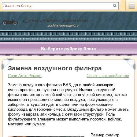
sochi-avto-remont.ru
Выберите рубрику блога
Замена воздушного фильтра
Сочи Авто Ремонт
Советы автолюбителю
Замена воздушного фильтра ВАЗ, да и любой иномарки —
очень простая, но нужная процедура. Именно воздушный
фильтр является важнейшей частью впускной системы, так как
именно он производит очищение воздуха, поступающего в
заборник, откуда он идет в салон или на формирование
кислорода для горючей смеси. Воздушный фильтр может иметь
форму квадрата или кольца с сетчатой структурой. Роль
фильтрующего элемента может выполнять поролон, войлок,
материя или бумага.
Размер фильтр