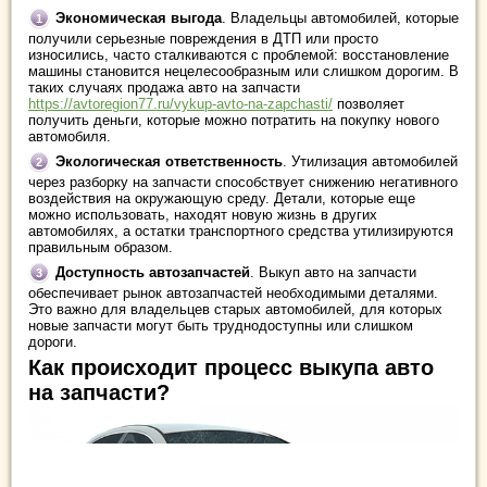
Экономическая выгода
. Владельцы автомобилей, которые
получили серьезные повреждения в ДТП или просто
износились, часто сталкиваются с проблемой: восстановление
машины становится нецелесообразным или слишком дорогим. В
таких случаях продажа авто на запчасти
https://avtoregion77.ru/vykup-avto-na-zapchasti/
позволяет
получить деньги, которые можно потратить на покупку нового
автомобиля.
Экологическая ответственность
. Утилизация автомобилей
через разборку на запчасти способствует снижению негативного
воздействия на окружающую среду. Детали, которые еще
можно использовать, находят новую жизнь в других
автомобилях, а остатки транспортного средства утилизируются
правильным образом.
Доступность автозапчастей
. Выкуп авто на запчасти
обеспечивает рынок автозапчастей необходимыми деталями.
Это важно для владельцев старых автомобилей, для которых
новые запчасти могут быть труднодоступны или слишком
дороги.
Как происходит процесс выкупа авто
на запчасти?