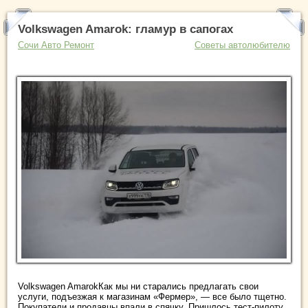
Volkswagen Amarok: гламур в сапогах
Сочи Авто Ремонт
Советы автолюбителю
Volkswagen AmarokКак мы ни старались предлагать свои
услуги, подъезжая к магазинам «Фермер», — все было тщетно.
Покупатели и продавцы впали в спячку. Пришлось тест-пилоту