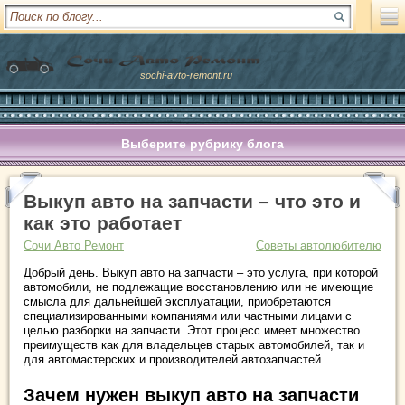
sochi-avto-remont.ru
Выберите рубрику блога
Выкуп авто на запчасти – что это и
как это работает
Сочи Авто Ремонт
Советы автолюбителю
Добрый день. Выкуп авто на запчасти – это услуга, при которой
автомобили, не подлежащие восстановлению или не имеющие
смысла для дальнейшей эксплуатации, приобретаются
специализированными компаниями или частными лицами с
целью разборки на запчасти. Этот процесс имеет множество
преимуществ как для владельцев старых автомобилей, так и
для автомастерских и производителей автозапчастей.
Зачем нужен выкуп авто на запчасти