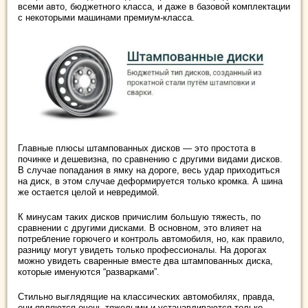
всеми авто, бюджетного класса, и даже в базовой комплектации
с некоторыми машинами премиум-класса.
Главные плюсы штампованных дисков — это простота в
починке и дешевизна, по сравнению с другими видами дисков.
В случае попадания в ямку на дороге, весь удар приходиться
на диск, в этом случае деформируется только кромка. А шина
же остается целой и невредимой.
К минусам таких дисков причислим большую тяжесть, по
сравнении с другими дисками. В основном, это влияет на
потребление горючего и контроль автомобиля, но, как правило,
разницу могут увидеть только профессионалы. На дорогах
можно увидеть сваренные вместе два штампованных диска,
которые именуются “разварками”.
Стильно выглядящие на классических автомобилях, правда,
они являются очень тяжелыми и устанавливаются только