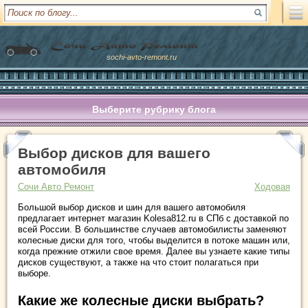
sochi-avto-remont.ru
Выберите рубрику блога
Выбор дисков для вашего
автомобиля
Сочи Авто Ремонт
Ходовая
Большой выбор дисков и шин для вашего автомобиля
предлагает интернет магазин Kolesa812.ru в СПб с доставкой по
всей России. В большинстве случаев автомобилисты заменяют
колесные диски для того, чтобы выделится в потоке машин или,
когда прежние отжили свое время. Далее вы узнаете какие типы
дисков существуют, а также на что стоит полагаться при
выборе.
Какие же колесные диски выбрать?