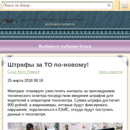
sochi-avto-remont.ru
Выберите рубрику блога
Штрафы за ТО по-новому!
Сочи Авто Ремонт
Авто новости
25 марта 2018 08:19
Минтранс планирует ужесточить контроль за прохождением
технического осмотра посредством введения штрафов для
водителей и операторов техосмотра. Сумма штрафа достигнет
800 рублей, а видеокамеры, которые будут фиксировать
нарушения, подключаться к ЕАИС, откуда будут поступать
данные о техосмотре.