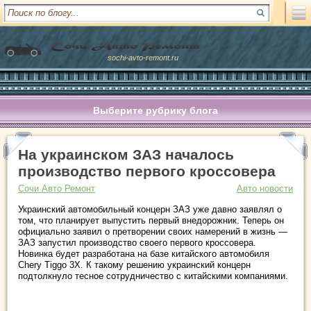
sochi-avto-remont.ru
Выберите рубрику блога
На украинском ЗАЗ началось
производство первого кроссовера
Сочи Авто Ремонт
Авто новости
Украинский автомобильный концерн ЗАЗ уже давно заявлял о
том, что планирует выпустить первый внедорожник. Теперь он
официально заявил о претворении своих намерений в жизнь —
ЗАЗ запустил производство своего первого кроссовера.
Новинка будет разработана на базе
китайского автомобиля
Chery Tiggo 3X. К такому решению украинский концерн
подтолкнуло тесное сотрудничество с китайскими компаниями.