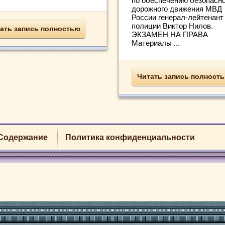
по обеспечению безопасн
дорожного движения МВД
России генерал-лейтенант
полиции Виктор Нилов.
ать запись полностью
ЭКЗАМЕН НА ПРАВА
Материалы ...
Читать запись полност
Содержание
Политика конфиденциальности