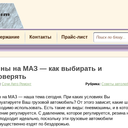
ержание
Контакты
Прайс-лист
ны на МАЗ — как выбирать и
оверять
:
Сочи Авто Ремонт
Рубрика:
Советы автолю
 на МАЗ — наша тема сегодня. При каких условиях Вы
луатируете Ваш грузовой автомобиль? От этого зависит, какие 
ходимо использовать. Есть такие их виды: пневмошины, и в кот
ение регулируется. С давлением, которое регулируется, резина 
подходит идеально, поскольку эти грузовые автомобили
мущественно ездят по бездорожью.