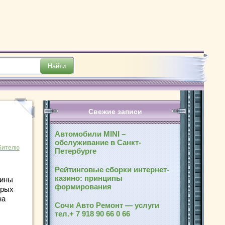
Свежие записи
Автомобили MINI –
обслуживание в Санкт-
бителю
Петербурге
Рейтинговые сборки интернет-
казино: принципы
шины
формирования
орых
на
Сочи Авто Ремонт — услуги
тел.+ 7 918 90 66 0 66