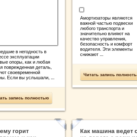
Амортизаторы являются
важной частью подвески
любого транспорта и
значительно влияют на
качество управления,
безопасность и комфорт
водителя. Эти элементы
едшие в негодность в
снижают ...
ессе эксплуатации
вые опоры, как и любая
ая поврежденная деталь,
уют своевременной
Читать запись полност
ны. Если вы услышали, ...
ать запись полностью
ему горит
Как машина ведет 