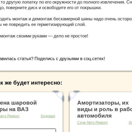
 то другую лопатку по его окружности до полного извлечения. С
о, поверните диск и освободите его от покрышки.
одить монтаж и демонтаж бескамерной шины надо очень осторо
ы не повредить ее герметизирующий слой.
монтаж своими руками — дело не простое!
авилась статья? Поделись с друзьями в соц.сетях!
к же будет интересно:
ена шаровой
Амортизаторы, их
ры на ВАЗ
виды и роль в раб
автомобиля
Авто Ремонт
Ходовая
Сочи Авто Ремонт
Х