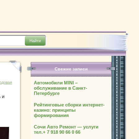
Свежие записи
Автомобили MINI –
одовая
обслуживание в Санкт-
Петербурге
 и
Рейтинговые сборки интернет-
казино: принципы
формирования
Сочи Авто Ремонт — услуги
тел.+ 7 918 90 66 0 66