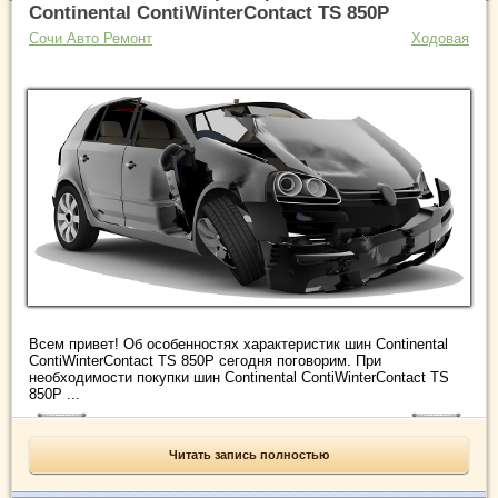
Continental ContiWinterContact TS 850P
Сочи Авто Ремонт
Ходовая
Всем привет! Об особенностях характеристик шин Continental
ContiWinterContact TS 850P сегодня поговорим. При
необходимости покупки шин Continental ContiWinterContact TS
850P ...
Читать запись полностью