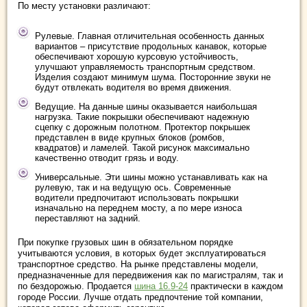
По месту установки различают:
Рулевые. Главная отличительная особенность данных
вариантов – присутствие продольных канавок, которые
обеспечивают хорошую курсовую устойчивость,
улучшают управляемость транспортным средством.
Изделия создают минимум шума. Посторонние звуки не
будут отвлекать водителя во время движения.
Ведущие. На данные шины оказывается наибольшая
нагрузка. Такие покрышки обеспечивают надежную
сцепку с дорожным полотном. Протектор покрышек
представлен в виде крупных блоков (ромбов,
квадратов) и ламелей. Такой рисунок максимально
качественно отводит грязь и воду.
Универсальные. Эти шины можно устанавливать как на
рулевую, так и на ведущую ось. Современные
водители предпочитают использовать покрышки
изначально на переднем мосту, а по мере износа
переставляют на задний.
При покупке грузовых шин в обязательном порядке
учитываются условия, в которых будет эксплуатироваться
транспортное средство. На рынке представлены модели,
предназначенные для передвижения как по магистралям, так и
по бездорожью. Продается
шина 16.9-24
практически в каждом
городе России. Лучше отдать предпочтение той компании,