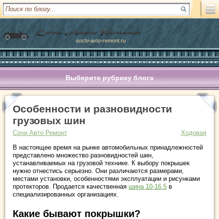
sochi-avto-remont.ru
Выберите рубрику блога
Особенности и разновидности
грузовых шин
Сочи Авто Ремонт
Ходовая
В настоящее время на рынке автомобильных принадлежностей
представлено множество разновидностей шин,
устанавливаемых на грузовой технике. К выбору покрышек
нужно отнестись серьезно. Они различаются размерами,
местами установки, особенностями эксплуатации и рисунками
протекторов. Продается качественная
шина 10-16.5
в
специализированных организациях.
Какие бывают покрышки?