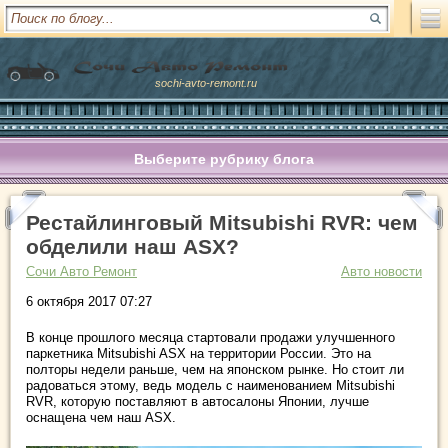
sochi-avto-remont.ru
Выберите рубрику блога
Рестайлинговый Mitsubishi RVR: чем
обделили наш ASX?
Сочи Авто Ремонт
Авто новости
6 октября 2017 07:27
В конце прошлого месяца стартовали продажи улучшенного
паркетника Mitsubishi ASX на территории России. Это на
полторы недели раньше, чем на японском рынке. Но стоит ли
радоваться этому, ведь модель с наименованием Mitsubishi
RVR, которую поставляют в автосалоны Японии, лучше
оснащена чем наш ASX.