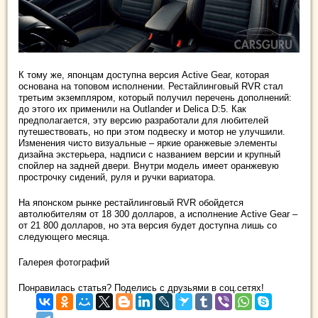
К тому же, японцам доступна версия Active Gear, которая
основана на топовом исполнении. Рестайлинговый RVR стал
третьим экземпляром, который получил перечень дополнений:
до этого их применили на Outlander и Delica D:5. Как
предполагается, эту версию разработали для любителей
путешествовать, но при этом подвеску и мотор не улучшили.
Изменения чисто визуальные – яркие оранжевые элементы
дизайна экстерьера, надписи с названием версии и крупный
спойлер на задней двери. Внутри модель имеет оранжевую
прострочку сидений, руля и ручки вариатора.
На японском рынке рестайлинговый RVR обойдется
автолюбителям от 18 300 долларов, а исполнение Active Gear –
от 21 800 долларов, но эта версия будет доступна лишь со
следующего месяца.
Галерея фотографий
Понравилась статья? Поделись с друзьями в соц.сетях!