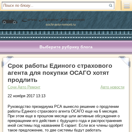
sochi-avto-remont.ru
Выберите рубрику блога
Срок работы Единого страхового
агента для покупки ОСАГО хотят
продлить
Сочи Авто Ремонт
Авто новости
22 ноября 2017 13:13
Руководство президиума РСА вынесло решение о продлении
работы Единого страхового агента ОСАГО еще на 6 месяцев.
При этом еще в прошлом месяце шли активные обсуждения о
прекращении его действия с будущего года и распространения
иной системы под названием Е-гарант. Если все члены одобрят
такое предложение, то две системы будут работать