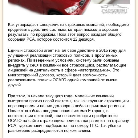
Как утверждают специалисты страховых компаний, необходимо
продлевать действие системы, которая показала хорошие
результаты по продажам. Пока этот вопрос ожидает общего
собрания РСА, которое состоится 12 декабря.
Единый страховой агент начал свое действие в 2016 году для
улучшения реализации страховых полисов, в проблемных
регионах. По введенным условиям, систему были обязаны
внедрить у себя в компании все страховщики, располагающие
лицензией на деятельность в сфере «автогражданки». Это
многосторонний договор, который дает возможность
реализовывать полисы ОСАГО одной компанией от имени
другой.
При этом, в начале текущего года, маленькие компании
выступили против новой системы, так как крупные страховщики
перенаправляли на них договора в неблагоприятных регионах.
После этого была введена новая система Е-гарант, в
соответствии с которой, при невозможности приобретения
ОСАГО на сайте страховщика, клиента направляют на страницу
РСА, где компания подбирается по номеру ПТС. Так убытки
равномерно распределяются по компаниям.