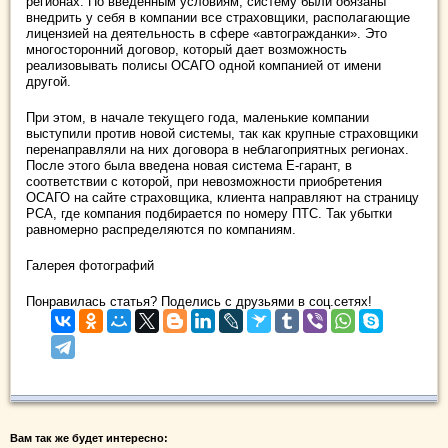
регионах. По введенным условиям, систему были обязаны
внедрить у себя в компании все страховщики, располагающие
лицензией на деятельность в сфере «автогражданки». Это
многосторонний договор, который дает возможность
реализовывать полисы ОСАГО одной компанией от имени
другой.
При этом, в начале текущего года, маленькие компании
выступили против новой системы, так как крупные страховщики
перенаправляли на них договора в неблагоприятных регионах.
После этого была введена новая система Е-гарант, в
соответствии с которой, при невозможности приобретения
ОСАГО на сайте страховщика, клиента направляют на страницу
РСА, где компания подбирается по номеру ПТС. Так убытки
равномерно распределяются по компаниям.
Галерея фотографий
Понравилась статья? Поделись с друзьями в соц.сетях!
Вам так же будет интересно: