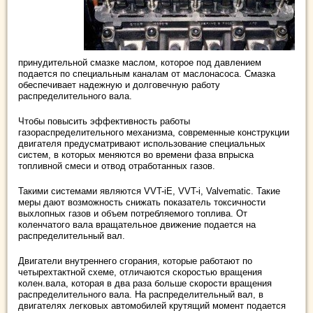
принудительной смазке маслом, которое под давлением
подается по специальным каналам от маслонасоса. Смазка
обеспечивает надежную и долговечную работу
распределительного вала.
Чтобы повысить эффективность работы
газораспределительного механизма, современные конструкции
двигателя предусматривают использование специальных
систем, в которых меняются во времени фаза впрыска
топливной смеси и отвод отработанных газов.
Такими системами являются VVT-iE, VVT-i, Valvematic. Такие
меры дают возможность снижать показатель токсичности
выхлопных газов и объем потребляемого топлива. От
коленчатого вала вращательное движение подается на
распределительный вал.
Двигатели внутреннего сгорания, которые работают по
четырехтактной схеме, отличаются скоростью вращения
колен.вала, которая в два раза больше скорости вращения
распределительного вала. На распределительный вал, в
двигателях легковых автомобилей крутящий момент подается