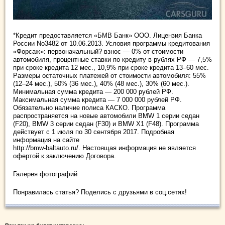
*Кредит предоставляется «БМВ Банк» ООО. Лицензия Банка
России No3482 от 10.06.2013. Условия программы кредитования
«Форсаж»: первоначальный? взнос — 0% от стоимости
автомобиля, процентные ставки по кредиту в рублях РФ — 7,5%
при сроке кредита 12 мес., 10,9% при сроке кредита 13–60 мес.
Размеры остаточных платежей от стоимости автомобиля: 55%
(12–24 мес.), 50% (36 мес.), 40% (48 мес.), 30% (60 мес.).
Минимальная сумма кредита — 200 000 рублей РФ.
Максимальная сумма кредита — 7 000 000 рублей РФ.
Обязательно наличие полиса КАСКО. Программа
распространяется на новые автомобили BMW 1 серии седан
(F20), BMW 3 серии седан (F30) и BMW X1 (F48). Программа
действует с 1 июля по 30 сентября 2017. Подробная
информация на сайте
http://bmw-baltauto.ru/. Настоящая информация не является
офертой к заключению Договора.
Галерея фотографий
Понравилась статья? Поделись с друзьями в соц.сетях!