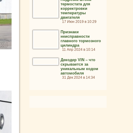
термостата для
корректровки
температуры
двигателя
17 Июн 2019 в 10:29
Признаки
неисправности
главного тормозного
цилиндра
11 Апр 2024 в 10:14
Декодер VIN – что
скрывается за
уникальным кодом
автомобиля
31 Дек 2024 в 14:34