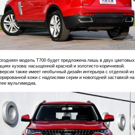
огодняя» модель T700 будет предложена лишь в двух цветовых
ациях кузова: насыщенной красной и золотисто-коричневой.
версия также имеет необычный дизайн интерьера с отделкой из
орированной кожи с надписями серии и новогодней заставкой на
лее мультимедиа.