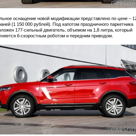
льное оснащение новой модификации представлено по цене – 1
аней (1 150 000 рублей). Под капотом праздничного паркетника
оложен 177-сильный двигатель, объемом на 1,8 литра, который
лняется 6-скоростным роботом и передним приводом.