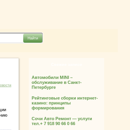
Свежие записи
Автомобили MINI –
обслуживание в Санкт-
новости
Петербурге
Рейтинговые сборки интернет-
казино: принципы
формирования
ции
анию
Сочи Авто Ремонт — услуги
тел.+ 7 918 90 66 0 66