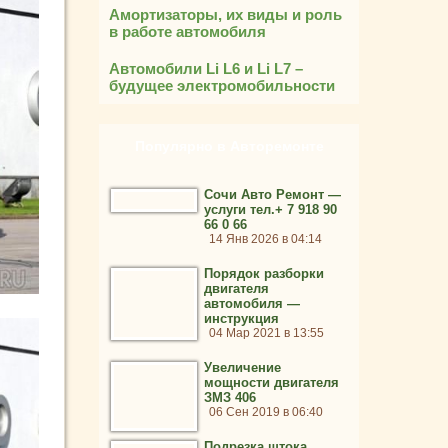
Амортизаторы, их виды и роль
в работе автомобиля
Автомобили Li L6 и Li L7 –
будущее электромобильности
Популярно в Авторемонте
Сочи Авто Ремонт —
услуги тел.+ 7 918 90
66 0 66
14 Янв 2026 в 04:14
Порядок разборки
двигателя
автомобиля —
инструкция
04 Мар 2021 в 13:55
Увеличение
мощности двигателя
ЗМЗ 406
06 Сен 2019 в 06:40
Подрезка штока