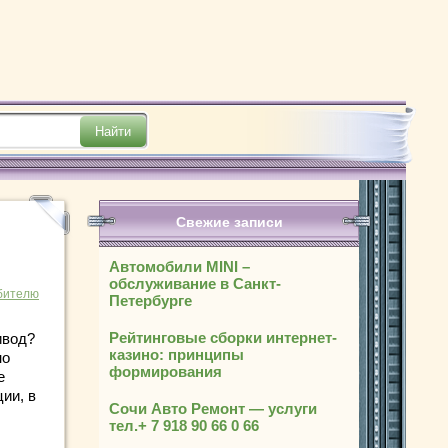
Свежие записи
Автомобили MINI –
обслуживание в Санкт-
бителю
Петербурге
Рейтинговые сборки интернет-
ивод?
казино: принципы
но
формирования
е
ии, в
Сочи Авто Ремонт — услуги
тел.+ 7 918 90 66 0 66