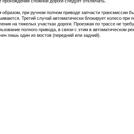
е прохождения сложной дороги следует отключать.
м образом, при ручном полном приводе запчасти трансмиссии б
шиваются. Третий случай автоматически блокирует колесо при п
ления на тяжелых участках дороги. Проезжая по трассе не треб
льзование полного привода, в связи с этим в автоматическом р
чен лишь один из мостов (передний или задний).