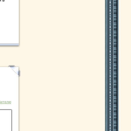
бителю