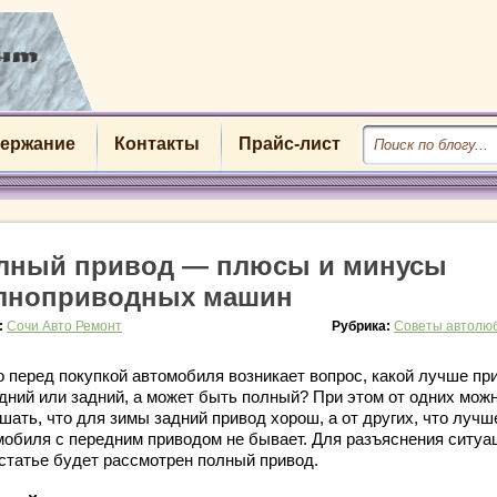
ержание
Контакты
Прайс-лист
лный привод — плюсы и минусы
лноприводных машин
:
Сочи Авто Ремонт
Рубрика:
Советы автолю
о перед покупкой автомобиля возникает вопрос, какой лучше пр
дний или задний, а может быть полный? При этом от одних мож
шать, что для зимы задний привод хорош, а от других, что лучш
мобиля с передним приводом не бывает. Для разъяснения ситуац
 статье будет рассмотрен полный привод.