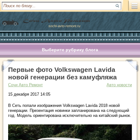
sochi-avto-remont.ru
Выберите рубрику блога
Первые фото Volkswagen Lavida
новой генерации без камуфляжа
Сочи Авто Ремонт
Авто новости
15 декабря 2017 14:05
В Сеть попали изображения Volkswagen Lavida 2018 новой
генерации. Презентация новинки запланирована на следующий
год. Модель ориентирована исключительно на китайский рынок.