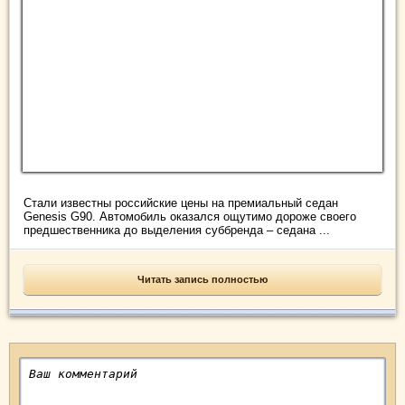
Стали известны российские цены на премиальный седан
Genesis G90. Автомобиль оказался ощутимо дороже своего
предшественника до выделения суббренда – седана ...
Читать запись полностью