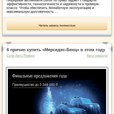
Гибридные автомобили Lexus по праву задают стандарты
эффективности, технологичности и надежности в премиум-
классе. Чтобы обеспечить беззаботную эксплуатацию и
максимальную долговечность ...
Читать запись полностью
6 причин купить «Мерседес-Бенц» в этом году
Сочи Авто Ремонт
Авто новости