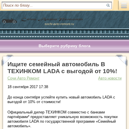
sochi-avto-remont.ru
Выберите рубрику блога
Ищите семейный автомобиль В
ТЕХИНКОМ LADA с выгодой от 10%!
Сочи Авто Ремонт
Авто новости
18 сентября 2017 17:38
До конца сентября успейте купить новый автомобиль LADA с
выгодой от 10% от стоимости!
Официальный дилер ТЕХИНКОМ совместно с банками
партнёрами* предоставляет уникальную возможность покупки
автомобиля LADA по государственной программе «Семейный
автомобиль».