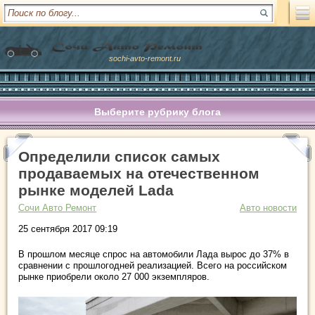
sochi-avto-remont.ru
Выберите рубрику блога
Определили список самых
продаваемых на отечественном
рынке моделей Lada
Сочи Авто Ремонт
Авто новости
25 сентября 2017 09:19
В прошлом месяце спрос на автомобили Лада вырос до 37% в
сравнении с прошлогодней реализацией. Всего на российском
рынке приобрели около 27 000 экземпляров.