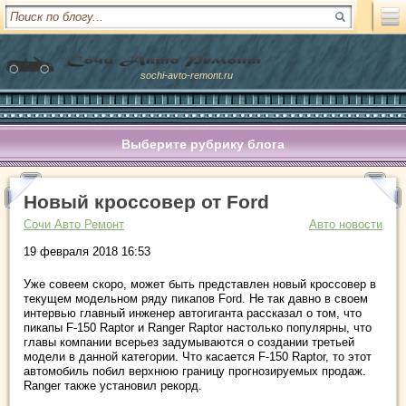
sochi-avto-remont.ru
Выберите рубрику блога
Новый кроссовер от Ford
Сочи Авто Ремонт
Авто новости
19 февраля 2018 16:53
Уже совеем скоро, может быть представлен новый кроссовер в
текущем модельном ряду пикапов Ford. Не так давно в своем
интервью главный инженер автогиганта рассказал о том, что
пикапы F-150 Raptor и Ranger Raptor настолько популярны, что
главы компании всерьез задумываются о создании третьей
модели в данной категории. Что касается F-150 Raptor, то этот
автомобиль побил верхнюю границу прогнозируемых продаж.
Ranger также установил рекорд.