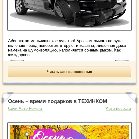
Абсолютно мальчишеское чувство! Броском рычага на руле
включаю перед поворотом вторую, и машина, лишенная даже
намека на шумо­изоляцию, наполняется сочным рыком. Как
же здорово ...
Читать запись полностью
Осень – время подарков в ТЕХИНКОМ
Сочи Авто Ремонт
Авто новости