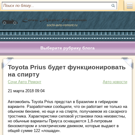
sochi-avto-remont.ru
Выберите рубрику блога
Toyota Prius будет функционировать
на спирту
Сочи Авто Ремонт
Авто новости
21 марта 2018 09:04
Автомобиль Toyota Prius предстал в Бразилии в гибридном
варианте. Разработчики сообщили, что он работает не только на
обычном бензине, но еще и на спирте, получаемом из сахарного
тростника. Характеристики силовой установки пока неизвестны,
но обычные варианты Приуса оснащаются 1,8-литровым
бензомотором и электрическим движком, которые выдают в
общей сумме 122 «лошади».