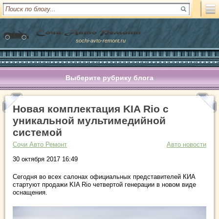
sochi-avto-remont.ru
Выберите рубрику блога
Новая комплектация KIA Rio с
уникальной мультимедийной
системой
Сочи Авто Ремонт
Авто новости
30 октября 2017 16:49
Сегодня во всех салонах официальных представителей КИА
стартуют продажи KIA Rio четвертой генерации в новом виде
оснащения.