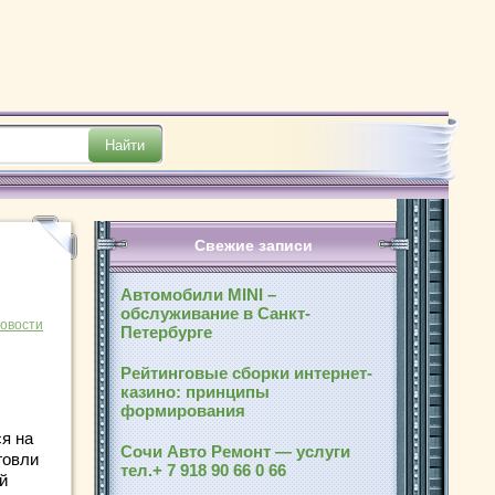
Свежие записи
Автомобили MINI –
обслуживание в Санкт-
новости
Петербурге
Рейтинговые сборки интернет-
казино: принципы
формирования
я на
Сочи Авто Ремонт — услуги
говли
тел.+ 7 918 90 66 0 66
й