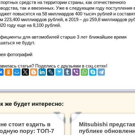
спортных средств на территории страны, как отечественного
зводства, так и ввезенных. Уже в следующем году поступления 
юджет повысятся на 58 миллиардов 400 тысяч рублей и составят
м 223,400 миллиардов рублей, в 2019 – до 259,8 миллиардов ру
020 году еще на 8,100 рублей.
фициенты для автомобилей старше 3 лет ближайшее время
шаться не будут.
рея фотографий
авилась статья? Поделись с друзьями в соц.сетях!
к же будет интересно:
 не стоит ездить в
Mitsubishi предста
одную пору: ТОП-7
публике обновлен