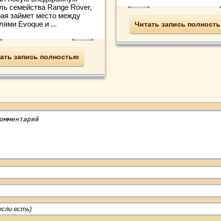
ль семейства Range Rover,
рая займет место между
ями Evoque и ...
Читать запись полност
ать запись полностью