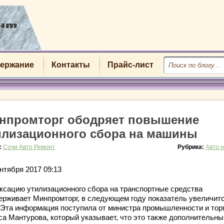
ержание
Контакты
Прайс-лист
нпромторг ободряет повышение
илизационного сбора на машины
:
Сочи Авто Ремонт
Рубрика:
Авто 
нтября 2017 09:13
ксацию утилизационного сбора на транспортные средства
ерживает Минпромторг, в следующем году показатель увеличитс
 Эта информация поступила от министра промышленности и тор
са Мантурова, который указывает, что это также дополнительны