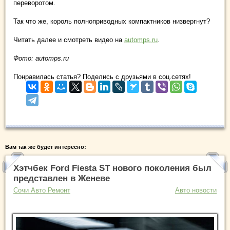
переворотом.
Так что же, король полноприводных компактников низвергнут?
Читать далее и смотреть видео на
automps.ru
.
Фото: automps.ru
Понравилась статья? Поделись с друзьями в соц.сетях!
Вам так же будет интересно:
Хэтчбек Ford Fiesta ST нового поколения был
представлен в Женеве
Сочи Авто Ремонт
Авто новости