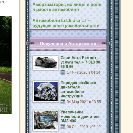
ет,
Амортизаторы, их виды и роль
в работе автомобиля
Автомобили Li L6 и Li L7 –
будущее электромобильности
Популярно в Авторемонте
Сочи Авто Ремонт —
услуги тел.+ 7 918 90
66 0 66
14 Янв 2026 в 04:14
Порядок разборки
двигателя
автомобиля —
инструкция
04 Мар 2021 в 13:55
Увеличение
мощности двигателя
ЗМЗ 406
06 Сен 2019 в 06:40