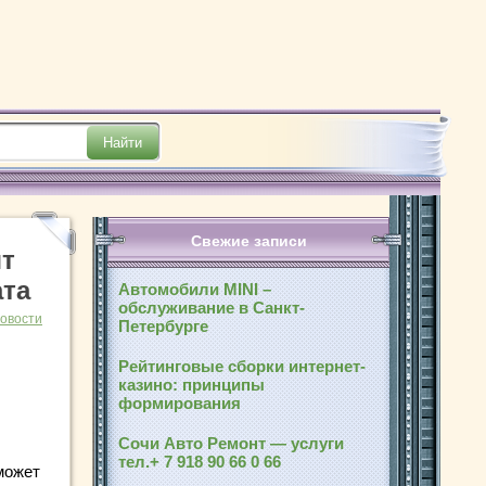
Свежие записи
ят
ата
Автомобили MINI –
обслуживание в Санкт-
новости
Петербурге
Рейтинговые сборки интернет-
казино: принципы
формирования
Сочи Авто Ремонт — услуги
тел.+ 7 918 90 66 0 66
может