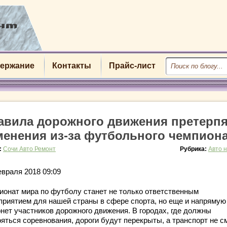
ержание
Контакты
Прайс-лист
авила дорожного движения претерп
менения из-за футбольного чемпион
:
Сочи Авто Ремонт
Рубрика:
Авто 
евраля 2018 09:09
ионат мира по футболу станет не только ответственным
приятием для нашей страны в сфере спорта, но еще и напрямую
онет участников дорожного движения. В городах, где должны
ояться соревнования, дороги будут перекрыты, а транспорт не с