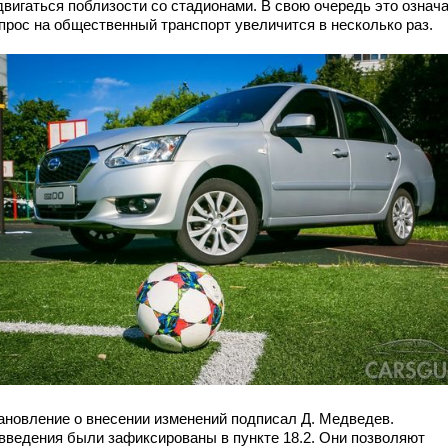
вигаться поблизости со стадионами. В свою очередь это означа
спрос на общественный транспорт увеличится в несколько раз.
ановление о внесении изменений подписал Д. Медведев.
введения были зафиксированы в пункте 18.2. Они позволяют