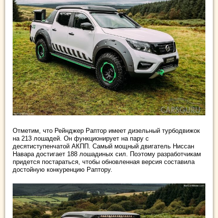
Отметим, что Рейнджер Раптор имеет дизельный турбодвижок
на 213 лошадей. Он функционирует на пару с
десятиступенчатой АКПП. Самый мощный двигатель Ниссан
Навара достигает 188 лошадиных сил. Поэтому разработчикам
придется постараться, чтобы обновленная версия составила
достойную конкуренцию Раптору.