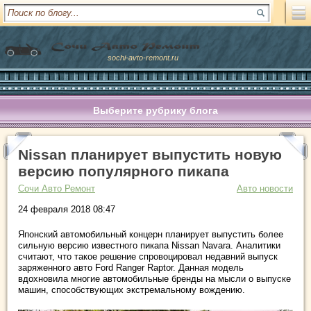
sochi-avto-remont.ru
Выберите рубрику блога
Nissan планирует выпустить новую
версию популярного пикапа
Сочи Авто Ремонт
Авто новости
24 февраля 2018 08:47
Японский автомобильный концерн планирует выпустить более
сильную версию известного пикапа Nissan Navara. Аналитики
считают, что такое решение спровоцировал недавний выпуск
заряженного авто Ford Ranger Raptor. Данная модель
вдохновила многие автомобильные бренды на мысли о выпуске
машин, способствующих экстремальному вождению.