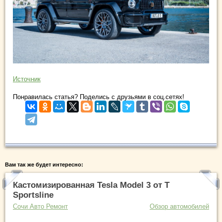
Источник
Понравилась статья? Поделись с друзьями в соц.сетях!
Вам так же будет интересно:
Кастомизированная Tesla Model 3 от T
Sportsline
Сочи Авто Ремонт
Обзор автомобилей