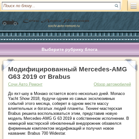
sochi-avto-remont.ru
Выберите рубрику блога
Модифицированный Mercedes-AMG
G63 2019 от Brabus
Сочи Авто Ремонт
Обзор автомобилей
До яхт-шоу в Монако остается всего несколько дней. Monaco
Yacht Show 2018, будучи одним из самых эксклюзивных
событий этого месяца, соберет в одном месте массу
влиятельных и богатых людей планеты. Тюнинг-мастерская
Brabus решила воспользоваться этим, представив новую
модель Mercedes-AMG G 63 2019 в собственном исполнении. В
немецкой мастерской обновленный внедорожник обзавелся
фирменным комплектом модификаций и получил новое
название: Brabus 700 Widestar.