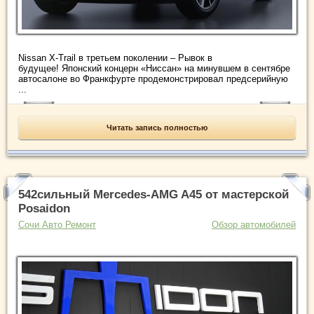
Nissan X-Trail в третьем поколении – Рывок в
будущее! Японский концерн «Ниссан» на минувшем в сентябре
автосалоне во Франкфурте продемонстрировал предсерийную
...
Читать запись полностью
542сильный Mercedes-AMG A45 от мастерской
Posaidon
Сочи Авто Ремонт
Обзор автомобилей