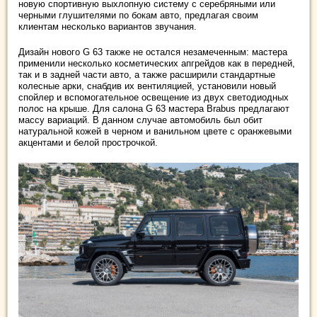
новую спортивную выхлопную систему с серебряными или
черными глушителями по бокам авто, предлагая своим
клиентам несколько вариантов звучания.
Дизайн нового G 63 также не остался незамеченным: мастера
применили несколько косметических апгрейдов как в передней,
так и в задней части авто, а также расширили стандартные
колесные арки, снабдив их вентиляцией, установили новый
спойлер и вспомогательное освещение из двух светодиодных
полос на крыше. Для салона G 63 мастера Brabus предлагают
массу вариаций. В данном случае автомобиль был обит
натуральной кожей в черном и ванильном цвете с оранжевыми
акцентами и белой прострочкой.