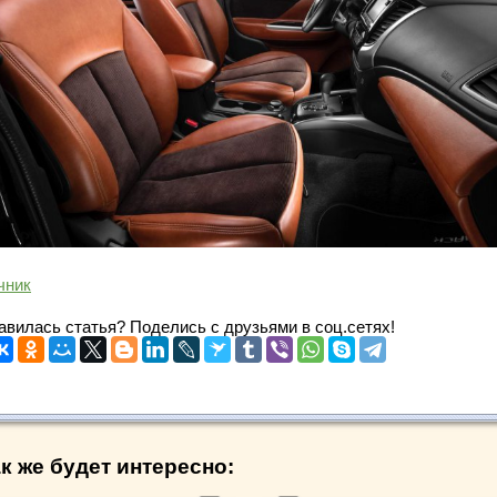
чник
авилась статья? Поделись с друзьями в соц.сетях!
к же будет интересно: