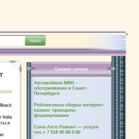
Свежие записи
т
Автомобили MINI –
обслуживание в Санкт-
обилей
Петербурге
Рейтинговые сборки интернет-
llback
казино: принципы
формирования
Italia
аться
Сочи Авто Ремонт — услуги
тел.+ 7 918 90 66 0 66
ап