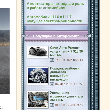
Амортизаторы, их виды и роль
в работе автомобиля
Автомобили Li L6 и Li L7 –
будущее электромобильности
Популярно в Авторемонте
Сочи Авто Ремонт —
услуги тел.+ 7 918 90
66 0 66
14 Янв 2026 в 04:14
Порядок разборки
двигателя
автомобиля —
инструкция
04 Мар 2021 в 13:55
Увеличение
мощности двигателя
ЗМЗ 406
06 Сен 2019 в 06:40
с.