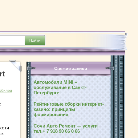
Свежие записи
rt
Автомобили MINI –
обслуживание в Санкт-
обилей
Петербурге
Рейтинговые сборки интернет-
с
казино: принципы
формирования
Сочи Авто Ремонт — услуги
хотя
тел.+ 7 918 90 66 0 66
ак