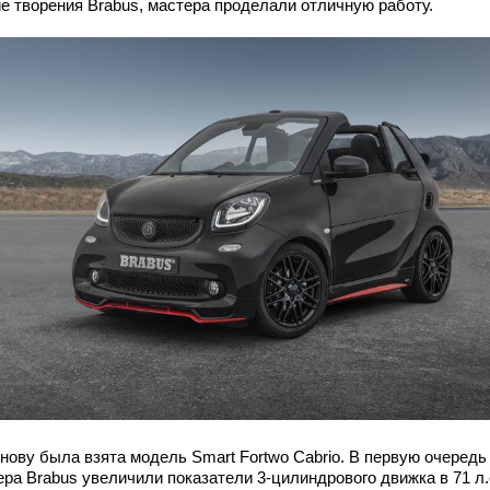
ие творения Brabus, мастера проделали отличную работу.
снову была взята модель Smart Fortwo Cabrio. В первую очередь
ера Brabus увеличили показатели 3-цилиндрового движка в 71 л.