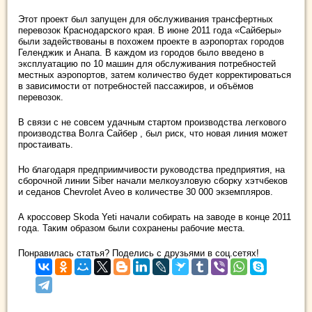
Этот проект был запущен для обслуживания трансфертных
перевозок Краснодарского края. В июне 2011 года «Сайберы»
были задействованы в похожем проекте в аэропортах городов
Геленджик и Анапа. В каждом из городов было введено в
эксплуатацию по 10 машин для обслуживания потребностей
местных аэропортов, затем количество будет корректироваться
в зависимости от потребностей пассажиров, и объёмов
перевозок.
В связи с не совсем удачным стартом производства легкового
производства Волга Сайбер , был риск, что новая линия может
простаивать.
Но благодаря предприимчивости руководства предприятия, на
сборочной линии Siber начали мелкоузловую сборку хэтчбеков
и седанов Chevrolet Aveo в количестве 30 000 экземпляров.
А кроссовер Skoda Yeti начали собирать на заводе в конце 2011
года. Таким образом были сохранены рабочие места.
Понравилась статья? Поделись с друзьями в соц.сетях!