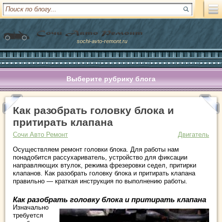
sochi-avto-remont.ru
Выберите рубрику блога
Как разобрать головку блока и
притирать клапана
Сочи Авто Ремонт
Двигатель
Осуществляем ремонт головки блока. Для работы нам
понадобится рассухариватель, устройство для фиксации
направляющих втулок, режима фрезеровки седел, притирки
клапанов. Как разобрать головку блока и притирать клапана
правильно — краткая инструкция по выполнению работы.
Как разобрать головку блока и притирать клапана
Изначально
требуется