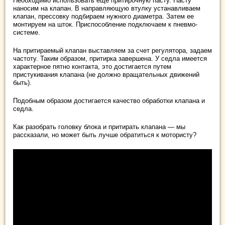
Необходимо использовать еще притирочную пасту. Пасту
наносим на клапан. В направляющую втулку устанавливаем
клапан, прессовку подбираем нужного диаметра. Затем ее
монтируем на шток. Приспособление подключаем к пневмо-
системе.
На притираемый клапан выставляем за счет регулятора, задаем
частоту. Таким образом, притирка завершена. У седла имеется
характерное пятно контакта, это достигается путем
пристукивания клапана (не должно вращательных движений
быть).
Подобным образом достигается качество обработки клапана и
седла.
Как разобрать головку блока и притирать клапана — мы
рассказали, но может быть лучше обратиться к мотористу?