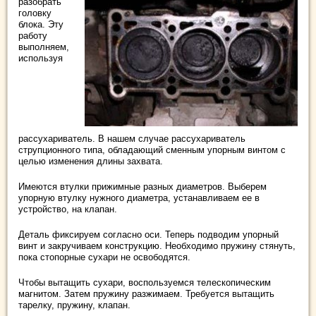
разобрать
головку
блока. Эту
работу
выполняем,
используя
рассухариватель. В нашем случае рассухариватель
струпционного типа, обладающий сменным упорным винтом с
целью изменения длины захвата.
Имеются втулки прижимные разных диаметров. Выберем
упорную втулку нужного диаметра, устанавливаем ее в
устройство, на клапан.
Деталь фиксируем согласно оси. Теперь подводим упорный
винт и закручиваем конструкцию. Необходимо пружину стянуть,
пока стопорные сухари не освободятся.
Чтобы вытащить сухари, воспользуемся телескопическим
магнитом. Затем пружину разжимаем. Требуется вытащить
тарелку, пружину, клапан.