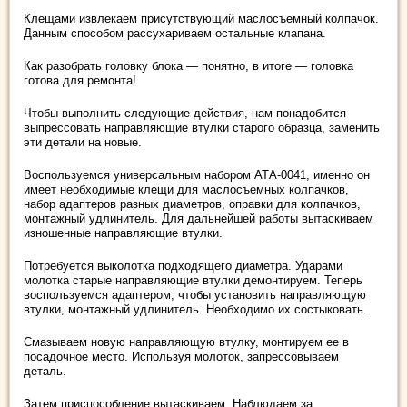
Клещами извлекаем присутствующий маслосъемный колпачок.
Данным способом рассухариваем остальные клапана.
Как разобрать головку блока — понятно, в итоге — головка
готова для ремонта!
Чтобы выполнить следующие действия, нам понадобится
выпрессовать направляющие втулки старого образца, заменить
эти детали на новые.
Воспользуемся универсальным набором АТА-0041, именно он
имеет необходимые клещи для маслосъемных колпачков,
набор адаптеров разных диаметров, оправки для колпачков,
монтажный удлинитель. Для дальнейшей работы вытаскиваем
изношенные направляющие втулки.
Потребуется выколотка подходящего диаметра. Ударами
молотка старые направляющие втулки демонтируем. Теперь
воспользуемся адаптером, чтобы установить направляющую
втулки, монтажный удлинитель. Необходимо их состыковать.
Смазываем новую направляющую втулку, монтируем ее в
посадочное место. Используя молоток, запрессовываем
деталь.
Затем приспособление вытаскиваем. Наблюдаем за