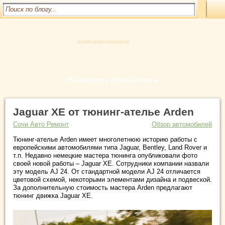
sochi-avto-remont.ru
Выберите рубрику блога
Jaguar XE от тюнинг-ателье Arden
Сочи Авто Ремонт
Обзор автомобилей
Тюнинг-ателье Arden имеет многолетнюю историю работы с
европейскими автомобилями типа Jaguar, Bentley, Land Rover и
т.п. Недавно немецкие мастера тюнинга опубликовали фото
своей новой работы – Jaguar XE. Сотрудники компании назвали
эту модель AJ 24. От стандартной модели AJ 24 отличается
цветовой схемой, некоторыми элементами дизайна и подвеской.
За дополнительную стоимость мастера Arden предлагают
тюнинг движка Jaguar XE.