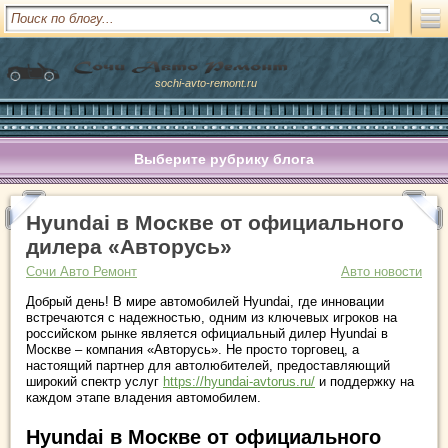
sochi-avto-remont.ru
Выберите рубрику блога
Hyundai в Москве от официального
дилера «Авторусь»
Сочи Авто Ремонт
Авто новости
Добрый день! В мире автомобилей Hyundai, где инновации
встречаются с надежностью, одним из ключевых игроков на
российском рынке является официальный дилер Hyundai в
Москве – компания «Авторусь». Не просто торговец, а
настоящий партнер для автолюбителей, предоставляющий
широкий спектр услуг
https://hyundai-avtorus.ru/
и поддержку на
каждом этапе владения автомобилем.
Hyundai в Москве от официального