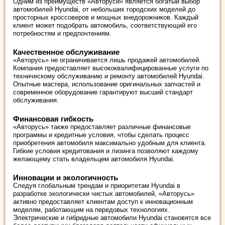
Одним из преимуществ «Авторуси» является богатый выбор
автомобилей Hyundai, от небольших городских моделей до
просторных кроссоверов и мощных внедорожников. Каждый
клиент может подобрать автомобиль, соответствующий его
потребностям и предпочтениям.
Качественное обслуживание
«Авторусь» не ограничивается лишь продажей автомобилей.
Компания предоставляет высококвалифицированные услуги по
техническому обслуживанию и ремонту автомобилей Hyundai.
Опытные мастера, использование оригинальных запчастей и
современное оборудование гарантируют высший стандарт
обслуживания.
Финансовая гибкость
«Авторусь» также предоставляет различные финансовые
программы и кредитные условия, чтобы сделать процесс
приобретения автомобиля максимально удобным для клиента.
Гибкие условия кредитования и лизинга позволяют каждому
желающему стать владельцем автомобиля Hyundai.
Инновации и экологичность
Следуя глобальным трендам и приоритетам Hyundai в
разработке экологически чистых автомобилей, «Авторусь»
активно предоставляет клиентам доступ к инновационным
моделям, работающим на передовых технологиях.
Электрические и гибридные автомобили Hyundai становятся все