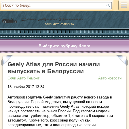
sochi-avto-remont.ru
Выберите рубрику блога
Geely Atlas для России начали
выпускать в Белоруссии
Сочи Авто Ремонт
Авто новости
18 ноября 2017 13:34
Автопроизводитель Geely запустил работу нового завода в
Белоруссии. Первой моделью, выпущенной на новом
производстве стал паркетник Geely Atlas, который вскоре
начнут поставлять на рынок России. Под капотом модели
разместили турбомотор, объемом 1,8 литра с 6-скоростным
автоматом. Кроме того, кроссовер получил как
переднеприводные, так и полноприводные версии.