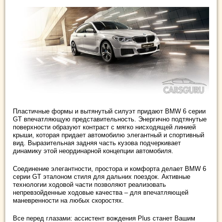
Пластичные формы и вытянутый силуэт придают BMW 6 серии
GT впечатляющую представительность. Энергично подтянутые
поверхности образуют контраст с мягко нисходящей линией
крыши, которая придает автомобилю элегантный и спортивный
вид. Выразительная задняя часть кузова подчеркивает
динамику этой неординарной концепции автомобиля.
Соединение элегантности, простора и комфорта делает BMW 6
серии GT эталоном стиля для дальних поездок. Активные
технологии ходовой части позволяют реализовать
непревзойденные ходовые качества – для впечатляющей
маневренности на любых скоростях.
Все перед глазами: ассистент вождения Plus станет Вашим