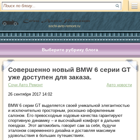
sochi-avto-remont.ru
Выберите рубрику блога
Совершенно новый BMW 6 серии GT
уже доступен для заказа.
Сочи Авто Ремонт
Авто новости
26 сентября 2017 14:02
BMW 6 серии GT выделяется своей уникальной элегантностью
и исключительно просторным, роскошно оформленным
салоном. Его превосходные ходовые качества гарантируют
спортивную динамику – и высочайший комфорт в дальних
поездках. Этот автомобиль говорит сам за себя, будучи
эталоном современного дизайна и доставляя максимум
удовольствия в больших путешествиях.