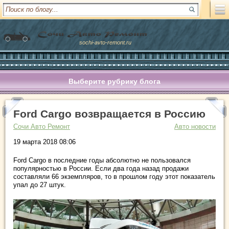
sochi-avto-remont.ru
Выберите рубрику блога
Ford Cargo возвращается в Россию
Сочи Авто Ремонт
Авто новости
19 марта 2018 08:06
Ford Cargo в последние годы абсолютно не пользовался
популярностью в России. Если два года назад продажи
составляли 66 экземпляров, то в прошлом году этот показатель
упал до 27 штук.