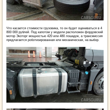
Что касается стоимости грузовика, то он будет оцениваться в 4
800 000 рублей. Под капотом у модели расположен фордовский
мотор Экоторг мощностью 420 или 480 лошадок, а трансмиссия
предлагается роботизированная или механическая, на выбор.