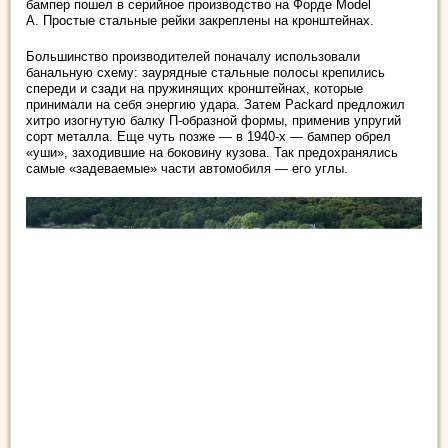
бампер пошел в серийное производство на Форде Model
A. Простые стальные рейки закреплены на кронштейнах.
Большинство производителей поначалу использовали
банальную схему: заурядные стальные полосы крепились
спереди и сзади на пружинящих кронштейнах, которые
принимали на себя энергию удара. Затем Packard предложил
хитро изогнутую балку П-образной формы, применив упругий
сорт металла. Еще чуть позже — в 1940-х — бампер обрел
«уши», заходившие на боковину кузова. Так предохранялись
самые «задеваемые» части автомобиля — его углы.