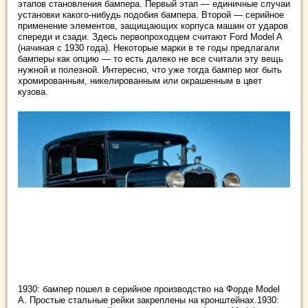
этапов становления бампера. Первый этап — единичные случаи
установки какого-нибудь подобия бампера. Второй — серийное
применение элементов, защищающих корпуса машин от ударов
спереди и сзади. Здесь первопроходцем считают Ford Model A
(начиная с 1930 года). Некоторые марки в те годы предлагали
бамперы как опцию — то есть далеко не все считали эту вещь
нужной и полезной. Интересно, что уже тогда бампер мог быть
хромированным, никелированным или окрашенным в цвет
кузова.
1930: бампер пошел в серийное производство на Форде Model
A. Простые стальные рейки закреплены на кронштейнах.1930: