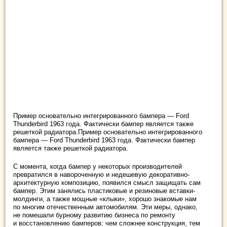
Пример основательно интегрированного бампера — Ford
Thunderbird 1963 года. Фактически бампер является также
решеткой радиатора.Пример основательно интегрированного
бампера — Ford Thunderbird 1963 года. Фактически бампер
является также решеткой радиатора.
С момента, когда бампер у некоторых производителей
превратился в навороченную и недешевую декоративно-
архитектурную композицию, появился смысл защищать сам
бампер. Этим занялись пластиковые и резиновые вставки-
молдинги, а также мощные «клыки», хорошо знакомые нам
по многим отечественным автомобилям. Эти меры, однако,
не помешали бурному развитию бизнеса по ремонту
и восстановлению бамперов: чем сложнее конструкция, тем