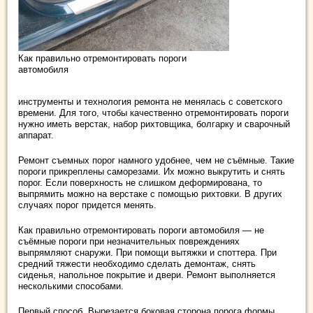
Как правильно отремонтировать пороги
автомобиля
инструменты и технология ремонта не менялась с советского
времени. Для того, чтобы качественно отремонтировать пороги
нужно иметь верстак, набор рихтовщика, болгарку и сварочный
аппарат.
Ремонт съемных порог намного удобнее, чем не съёмные. Такие
пороги прикреплены саморезами. Их можно выкрутить и снять
порог. Если поверхность не слишком деформирована, то
выпрямить можно на верстаке с помощью рихтовки. В других
случаях порог придется менять.
Как правильно отремонтировать пороги автомобиля — не
съёмные пороги при незначительных повреждениях
выпрямляют снаружи. При помощи вытяжки и споттера. При
средний тяжести необходимо сделать демонтаж, снять
сиденья, напольное покрытие и двери. Ремонт выполняется
несколькими способами.
Первый способ. Вырезается боковая сторона порога формы