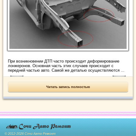
При возникновении ДТП часто происходит деформирование
лонжеронов. Основная часть этих случаев происходит с
передней частью авто. Самой же деталью осуществляются ...
Читать запись полностью
© 2012-2026 Сочи Авто Ремонт