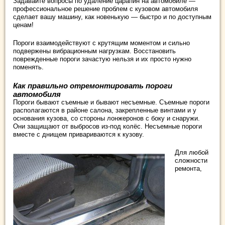
Задавайте вопросы по удаление царапин на автомобиле —
профессиональное решение проблем с кузовом автомобиля
сделает вашу машину, как новенькую — быстро и по доступным
ценам!
Пороги взаимодействуют с крутящим моментом и сильно
подвержены вибрационным нагрузкам. Восстановить
поврежденные пороги зачастую нельзя и их просто нужно
поменять.
Как правильно отремонтировать пороги
автомобиля
Пороги бывают съемные и бывают несъемные. Съемные пороги
располагаются в районе салона, закрепленные винтами и у
основания кузова, со стороны лонжеронов с боку и снаружи.
Они защищают от выбросов из-под колёс. Несъемные пороги
вместе с днищем привариваются к кузову.
Для любой
сложности
ремонта,