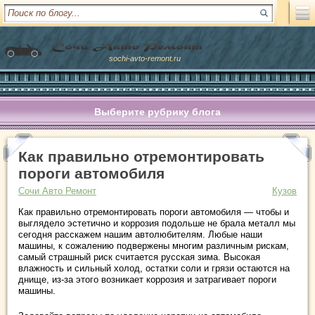
sochi-avto-remont.ru
Выберите рубрику блога
Как правильно отремонтировать
пороги автомобиля
Сочи Авто Ремонт
Кузов
Как правильно отремонтировать пороги автомобиля — чтобы и
выглядело эстетично и коррозия подольше не брала металл мы
сегодня расскажем нашим автолюбителям. Любые наши
машины, к сожалению подвержены многим различным рискам,
самый страшный риск считается русская зима. Высокая
влажность и сильный холод, остатки соли и грязи остаются на
днище, из-за этого возникает коррозия и затрагивает пороги
машины.