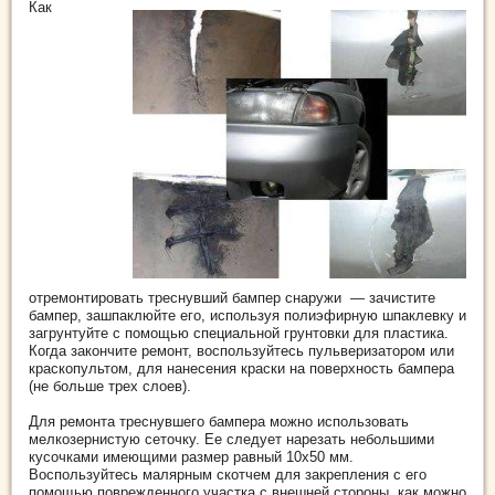
Как
отремонтировать треснувший бампер снаружи — зачистите
бампер, зашпаклюйте его, используя полиэфирную шпаклевку и
загрунтуйте с помощью специальной грунтовки для пластика.
Когда закончите ремонт, воспользуйтесь пульверизатором или
краскопультом, для нанесения краски на поверхность бампера
(не больше трех слоев).
Для ремонта треснувшего бампера можно использовать
мелкозернистую сеточку. Ее следует нарезать небольшими
кусочками имеющими размер равный 10х50 мм.
Воспользуйтесь малярным скотчем для закрепления с его
помощью поврежденного участка с внешней стороны, как можно