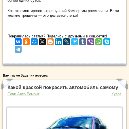
более одних суток.
Как отремонтировать треснувший бампер мы рассказали. Если
мелкие трещины — это делается легко!
Понравилась статья? Поделись с друзьями в соц.сетях!
Вам так же будет интересно:
Какой краской покрасить автомобиль самому
Сочи Авто Ремонт
Кузов