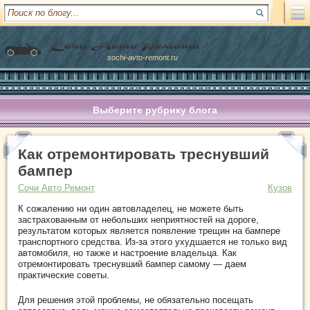
sochi-avto-remont.ru
Выберите рубрику блога
Как отремонтировать треснувший
бампер
Сочи Авто Ремонт
Кузов
К сожалению ни один автовладелец, не можете быть
застрахованным от небольших неприятностей на дороге,
результатом которых является появление трещин на бампере
транспортного средства. Из-за этого ухудшается не только вид
автомобиля, но также и настроение владельца. Как
отремонтировать треснувший бампер самому — даем
практические советы.
Для решения этой проблемы, не обязательно посещать