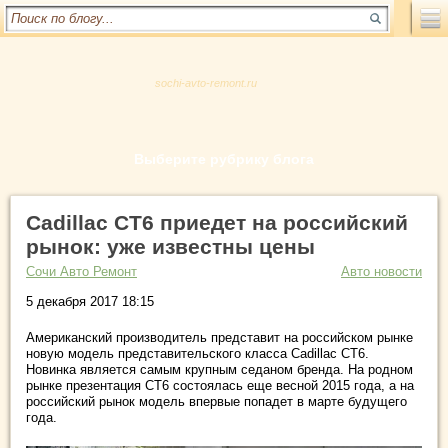
sochi-avto-remont.ru
Выберите рубрику блога
Cadillac CT6 приедет на российский
рынок: уже известны цены
Сочи Авто Ремонт
Авто новости
5 декабря 2017 18:15
Американский производитель представит на российском рынке
новую модель представительского класса Cadillac CT6.
Новинка является самым крупным седаном бренда. На родном
рынке презентация CT6 состоялась еще весной 2015 года, а на
российский рынок модель впервые попадет в марте будущего
года.