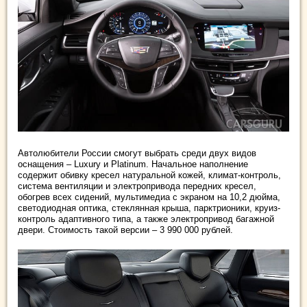
Автолюбители России смогут выбрать среди двух видов
оснащения – Luxury и Platinum. Начальное наполнение
содержит обивку кресел натуральной кожей, климат-контроль,
система вентиляции и электропривода передних кресел,
обогрев всех сидений, мультимедиа с экраном на 10,2 дюйма,
светодиодная оптика, стеклянная крыша, парктрионики, круиз-
контроль адаптивного типа, а также электропривод багажной
двери. Стоимость такой версии – 3 990 000 рублей.