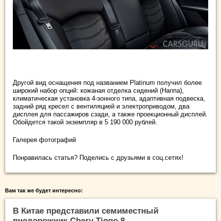
Другой вид оснащения под названием Platinum получил более
широкий набор опций: кожаная отделка сидений (Наппа),
климатическая установка 4-зонного типа, адаптивная подвеска,
задний ряд кресел с вентиляцией и электроприводом, два
дисплея для пассажиров сзади, а также проекционный дисплей.
Обойдется такой экземпляр в 5 190 000 рублей.
Галерея фотографий
Понравилась статья? Поделись с друзьями в соц.сетях!
Вам так же будет интересно:
В Китае представили семиместный
внедорожник Chery Tiggo 8