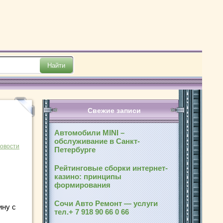
Свежие записи
Автомобили MINI –
обслуживание в Санкт-
новости
Петербурге
Рейтинговые сборки интернет-
казино: принципы
формирования
Сочи Авто Ремонт — услуги
ину с
тел.+ 7 918 90 66 0 66