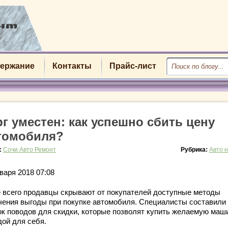
ержание
Контакты
Прайс-лист
рг уместен: как успешно сбить цену
томобиля?
:
Сочи Авто Ремонт
Рубрика:
Авто 
варя 2018 07:08
 всего продавцы скрывают от покупателей доступные методы
чения выгоды при покупке автомобиля. Специалисты составили
ок поводов для скидки, которые позволят купить желаемую маш
дой для себя.