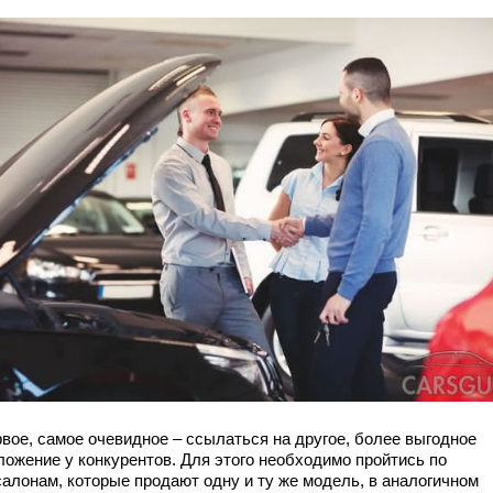
рвое, самое очевидное – ссылаться на другое, более выгодное
ложение у конкурентов. Для этого необходимо пройтись по
салонам, которые продают одну и ту же модель, в аналогичном