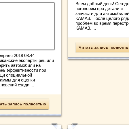
Всем добрый день! Сегод
поговорим про детали и
запчасти для автомобиле
КАМАЗ. После целого ряд
проблем во время перестр
КАМАЗ, ...
Читать запись полност
евраля 2018 08:44
иканские эксперты решили
ерить автомобили на
ень эффективности при
щи специальной
раммы для оценки
новений сзади ...
ать запись полностью