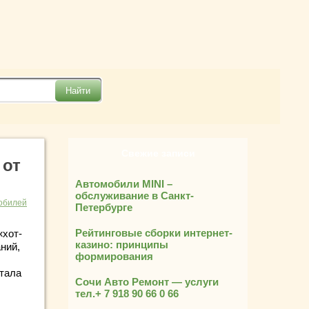
Свежие записи
 от
Автомобили MINI –
обслуживание в Санкт-
обилей
Петербурге
Рейтинговые сборки интернет-
«хот-
казино: принципы
ний,
формирования
стала
Сочи Авто Ремонт — услуги
тел.+ 7 918 90 66 0 66