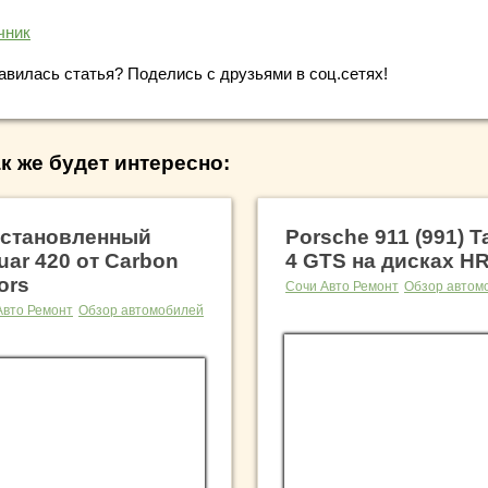
чник
авилась статья? Поделись с друзьями в соц.сетях!
к же будет интересно:
становленный
Porsche 911 (991) T
uar 420 от Carbon
4 GTS на дисках H
ors
Сочи Авто Ремонт
Обзор автом
Авто Ремонт
Обзор автомобилей