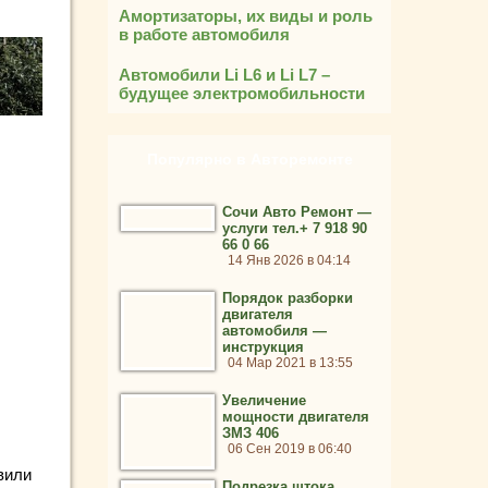
Амортизаторы, их виды и роль
в работе автомобиля
Автомобили Li L6 и Li L7 –
будущее электромобильности
Популярно в Авторемонте
Сочи Авто Ремонт —
услуги тел.+ 7 918 90
66 0 66
14 Янв 2026 в 04:14
Порядок разборки
двигателя
автомобиля —
инструкция
04 Мар 2021 в 13:55
Увеличение
мощности двигателя
ЗМЗ 406
06 Сен 2019 в 06:40
вили
Подрезка штока