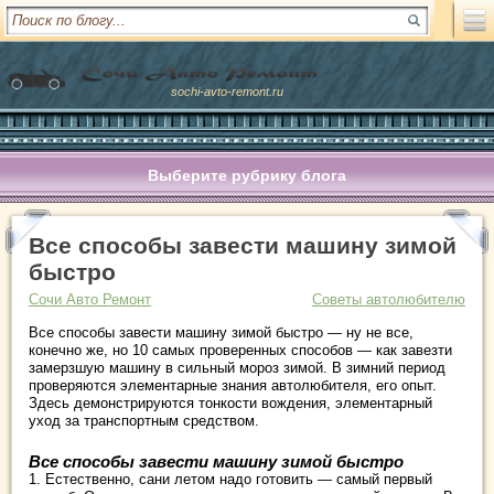
sochi-avto-remont.ru
Выберите рубрику блога
Все способы завести машину зимой
быстро
Сочи Авто Ремонт
Советы автолюбителю
Все способы завести машину зимой быстро — ну не все,
конечно же, но 10 самых проверенных способов — как завезти
замерзшую машину в сильный мороз зимой. В зимний период
проверяются элементарные знания автолюбителя, его опыт.
Здесь демонстрируются тонкости вождения, элементарный
уход за транспортным средством.
Все способы завести машину зимой быстро
1. Естественно, сани летом надо готовить — самый первый