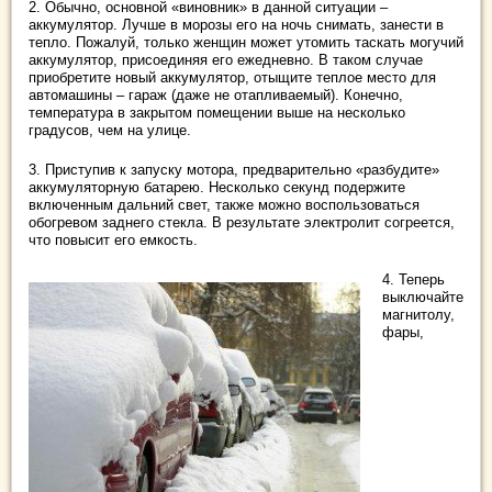
2. Обычно, основной «виновник» в данной ситуации –
аккумулятор. Лучше в морозы его на ночь снимать, занести в
тепло. Пожалуй, только женщин может утомить таскать могучий
аккумулятор, присоединяя его ежедневно. В таком случае
приобретите новый аккумулятор, отыщите теплое место для
автомашины – гараж (даже не отапливаемый). Конечно,
температура в закрытом помещении выше на несколько
градусов, чем на улице.
3. Приступив к запуску мотора, предварительно «разбудите»
аккумуляторную батарею. Несколько секунд подержите
включенным дальний свет, также можно воспользоваться
обогревом заднего стекла. В результате электролит согреется,
что повысит его емкость.
4. Теперь
выключайте
магнитолу,
фары,