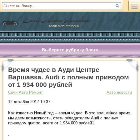
sochi-avto-remont.ru
Выберите рубрику блога
Время чудес в Ауди Центре
Варшавка. Audi с полным приводом
от 1 934 000 рублей
Сочи Авто Ремонт
Авто новости
12 декабря 2017 19:37
Как известно Новый год – время чудес. В это волшебное время,
мы даем возможность, стать обладателем Audi с полным
приводом quattro, всего от 1 934 000 рублей1
.