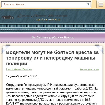
sochi-avto-remont.ru
Выберите рубрику блога
Водители могут не бояться ареста за
тонировку или непередачу машины
полиции
Сочи Авто Ремонт
Авто новости
19 декабря 2017 13:21
Сотрудники Генпрокуратуры РФ инициировали существенные
изменения в недавно утвержденный регламент работы ДПС. На
данный момент, пакет поправок на этапе правовой экспертизы.
Эти нововведения содержат четкие инструкции относительно
того, когда работники ДПС имеют право применить ст. 19.3
КоАП РФ (неповиновение законному распоряжению сотрудника