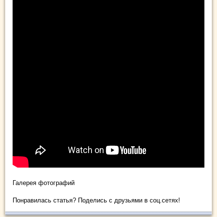
Галерея фотографий
Понравилась статья? Поделись с друзьями в соц.сетях!