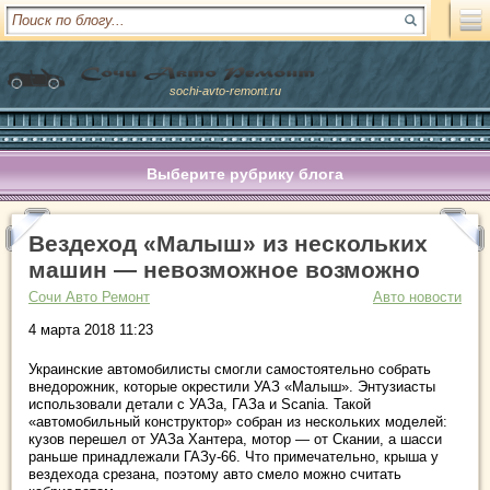
sochi-avto-remont.ru
Выберите рубрику блога
Вездеход «Малыш» из нескольких
машин — невозможное возможно
Сочи Авто Ремонт
Авто новости
4 марта 2018 11:23
Украинские автомобилисты смогли самостоятельно собрать
внедорожник, которые окрестили УАЗ «Малыш». Энтузиасты
использовали детали с УАЗа, ГАЗа и Scania. Такой
«автомобильный конструктор» собран из нескольких моделей:
кузов перешел от УАЗа Хантера, мотор — от Скании, а шасси
раньше принадлежали ГАЗу-66. Что примечательно, крыша у
вездехода срезана, поэтому авто смело можно считать