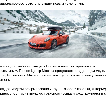
в идеальное соответствие вашим новым увлечениям.
ы процесс выбора стал для Вас максимально приятным и
кательным, Порше Центр Москва предлагает владельцам моде
nne, Panamera и Macan специальные условия на покупку товаро
pment.
каждой модели сформировано 7 групп товаров: коврики, интерьер
рьер, спорт, мультимедиа, транспортировка и уход, комплекты 