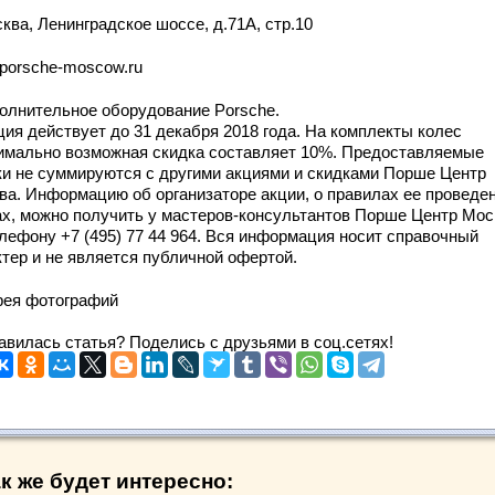
сква, Ленинградское шоссе, д.71А, стр.10
porsche-moscow.ru
полнительное оборудование Porsche.
ция действует до 31 декабря 2018 года. На комплекты колес
имально возможная скидка составляет 10%. Предоставляемые
ки не суммируются с другими акциями и скидками Порше Центр
ва. Информацию об организаторе акции, о правилах ее проведен
ах, можно получить у мастеров-консультантов Порше Центр Мос
елефону +7 (495) 77 44 964. Вся информация носит справочный
ктер и не является публичной офертой.
рея фотографий
авилась статья? Поделись с друзьями в соц.сетях!
к же будет интересно: