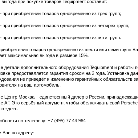
 выгода при покупке товаров Tequipment составит:
– при приобретении товаров одновременно из трёх групп;
– при приобретении товаров одновременно из четырёх групп;
– при приобретении товаров одновременно из пяти групп.
приобретении товаров одновременно из шести или семи групп В
ает максимальная выгода в размере 15%.
се детали дополнительного оборудования Tequipment и работы п
овке предоставляется гарантия сроком на 2 года. Установка дан
удования не приведёт к изменению гарантийных обязательств з
товителя на ваш автомобиль.
е Центр Москва – единственный дилер в России, принадлежащ
е АГ. Это серьёзный аргумент, чтобы обслуживать свой Porsche
но здесь.
бности по телефону: +7 (495) 77 44 964
 Вас по адресу: