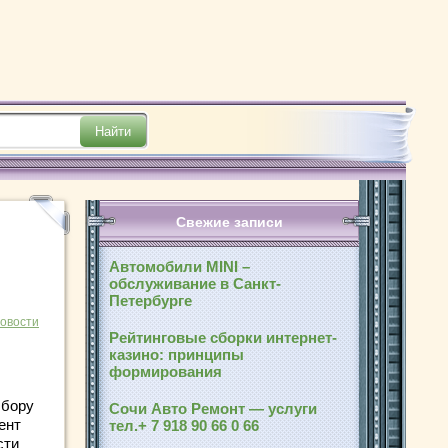
Свежие записи
Автомобили MINI –
обслуживание в Санкт-
Петербурге
новости
Рейтинговые сборки интернет-
казино: принципы
формирования
ыбору
Сочи Авто Ремонт — услуги
ент
тел.+ 7 918 90 66 0 66
сти