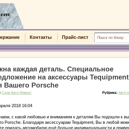
ержание
Контакты
Прайс-лист
жна каждая деталь. Специальное
едложение на аксессуары Tequipment
я Вашего Porsche
:
Сочи Авто Ремонт
Рубрика:
Авто 
враля 2018 16:04
наем, с какой любовью и вниманием к деталям Вы подошли к в
го Porsche. Благодаря аксессуарам Tequipment, Вы в любой мом
те придать автомобилю ещё больше индивидуальности и приве