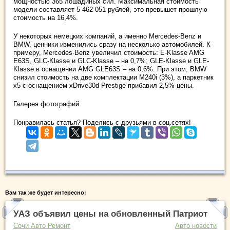
мощностью 365 лошадиных сил. Максимальная стоимость
модели составляет 5 462 051 рублей, это превышет прошлую
стоимость на 16,4%.
У некоторых немецких компаний, а именно Mercedes-Benz и
BMW, ценники изменились сразу на несколько автомобилей. К
примеру, Mercedes-Benz увеличил стоимость: E-Klasse AMG
E63S, GLC-Klasse и GLC-Klasse – на 0,7%; GLE-Klasse и GLE-
Klasse в оснащении AMG GLE63S – на 0,6%. При этом, BMW
снизил стоимость на две комплектации M240i (3%), а паркетник
х5 с оснащением xDrive30d Prestige прибавил 2,5% цены.
Галерея фотографий
Понравилась статья? Поделись с друзьями в соц.сетях!
Вам так же будет интересно:
УАЗ объявил цены на обновленный Патриот
Сочи Авто Ремонт
Авто новости