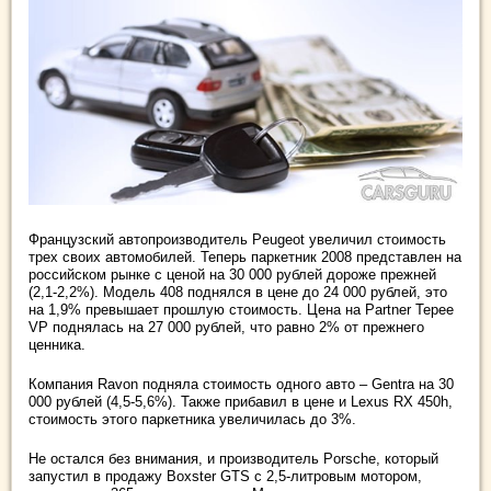
Французский автопроизводитель Peugeot увеличил стоимость
трех своих автомобилей. Теперь паркетник 2008 представлен на
российском рынке с ценой на 30 000 рублей дороже прежней
(2,1-2,2%). Модель 408 поднялся в цене до 24 000 рублей, это
на 1,9% превышает прошлую стоимость. Цена на Partner Tepee
VP поднялась на 27 000 рублей, что равно 2% от прежнего
ценника.
Компания Ravon подняла стоимость одного авто – Gentra на 30
000 рублей (4,5-5,6%). Также прибавил в цене и Lexus RX 450h,
стоимость этого паркетника увеличилась до 3%.
Не остался без внимания, и производитель Porsche, который
запустил в продажу Boxster GTS с 2,5-литровым мотором,